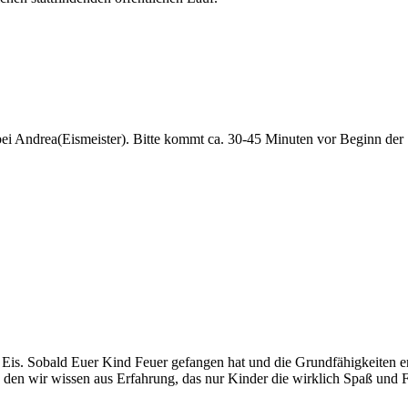
bei Andrea(Eismeister). Bitte kommt ca. 30-45 Minuten vor Beginn de
Eis. Sobald Euer Kind Feuer gefangen hat und die Grundfähigkeiten erl
en wir wissen aus Erfahrung, das nur Kinder die wirklich Spaß und Fre