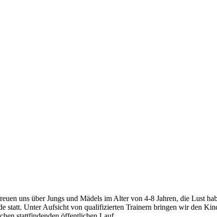
icht gemacht
uen uns über Jungs und Mädels im Alter von 4-8 Jahren, die Lust habe
statt. Unter Aufsicht von qualifizierten Trainern bringen wir den Kind
chen stattfindenden öffentlichen Lauf.