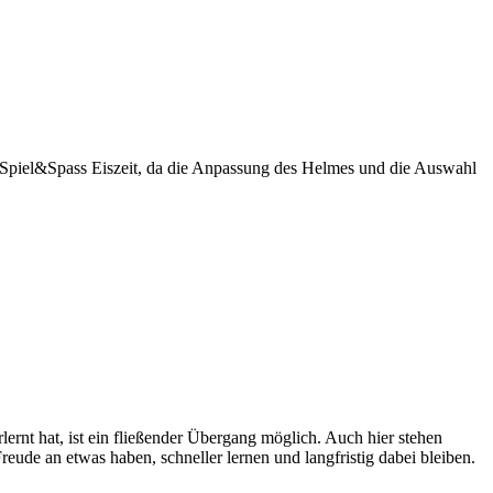
r Spiel&Spass Eiszeit, da die Anpassung des Helmes und die Auswahl
ernt hat, ist ein fließender Übergang möglich. Auch hier stehen
ude an etwas haben, schneller lernen und langfristig dabei bleiben.