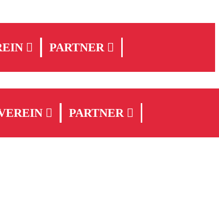
REIN
PARTNER
VEREIN
PARTNER