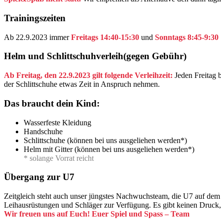
Trainingszeiten
Ab 22.9.2023 immer
Freitags 14:40-15:30
und
Sonntags 8:45-9:30
Helm und Schlittschuhverleih(gegen Gebühr)
Ab Freitag, den 22.9.2023 gilt folgende Verleihzeit:
Jeden Freitag 
der Schlittschuhe etwas Zeit in Anspruch nehmen.
Das braucht dein Kind:
Wasserfeste Kleidung
Handschuhe
Schlittschuhe (können bei uns ausgeliehen werden*)
Helm mit Gitter (können bei uns ausgeliehen werden*)
* solange Vorrat reicht
Übergang zur U7
Zeitgleich steht auch unser jüngstes Nachwuchsteam, die U7 auf dem 
Leihausrüstungen und Schläger zur Verfügung. Es gibt keinen Druck, d
Wir freuen uns auf Euch! Euer Spiel und Spass – Team