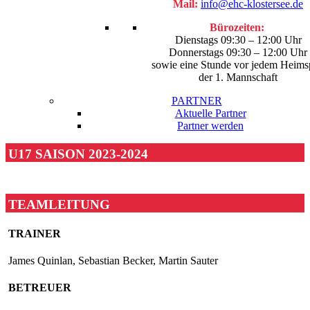
Mail:
info@ehc-klostersee.de
Bürozeiten:
Dienstags 09:30 – 12:00 Uhr
Donnerstags 09:30 – 12:00 Uhr
sowie eine Stunde vor jedem Heims
der 1. Mannschaft
PARTNER
Aktuelle Partner
Partner werden
U17 SAISON 2023-2024
facebook
youtube
instagram
search
TEAMLEITUNG
TRAINER
James Quinlan, Sebastian Becker, Martin Sauter
BETREUER