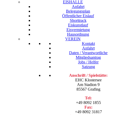
EISHALLE
Anfahrt
Belegungsplan
Öffentlicher Eislauf
Shorttrack
Eiskunstlauf
Eisvermietung
Hausordnung
VEREIN
Kontakt
Anfahrt
Daten / Verantwortliche
Mitgliedsantrag
Jobs / Helfer
Satzung
Anschrift / Spielstätte:
EHC Klostersee
Am Stadion 9
85567 Grafing
Tel:
+49 8092 1855
Fax:
+49 8092 31817