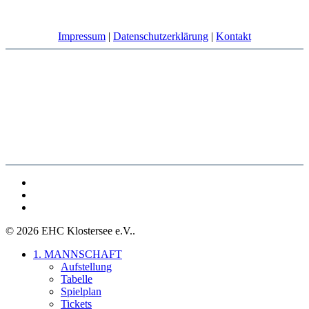
Impressum
|
Datenschutzerklärung
|
Kontakt
facebook
youtube
instagram
© 2026 EHC Klostersee e.V..
Close
1. MANNSCHAFT
Menu
Aufstellung
Tabelle
Spielplan
Tickets