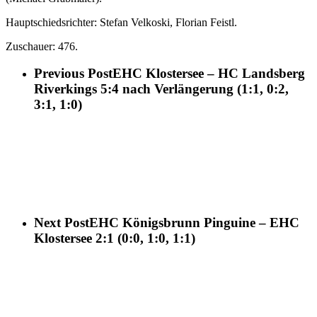
Hauptschiedsrichter: Stefan Velkoski, Florian Feistl.
Zuschauer: 476.
Previous Post
EHC Klostersee – HC Landsberg
Riverkings 5:4 nach Verlängerung (1:1, 0:2,
3:1, 1:0)
Next Post
EHC Königsbrunn Pinguine – EHC
Klostersee 2:1 (0:0, 1:0, 1:1)