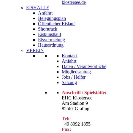
klostersee.de
EISHALLE
Anfahrt
Belegungsplan
Öffentlicher Eislauf
Shorttrack
Eiskunstlauf
Eisvermietung
Hausordnung
VEREIN
Kontakt
Anfahrt
Daten / Verantwortliche
Mitgliedsantrag
Jobs / Helfer
Satzung
Anschrift / Spielstätte:
EHC Klostersee
Am Stadion 9
85567 Grafing
Tel:
+49 8092 1855
Fax: