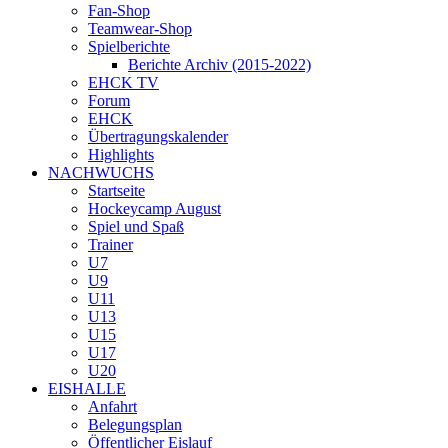
Fan-Shop
Teamwear-Shop
Spielberichte
Berichte Archiv (2015-2022)
EHCK TV
Forum
EHCK
Übertragungskalender
Highlights
NACHWUCHS
Startseite
Hockeycamp August
Spiel und Spaß
Trainer
U7
U9
U11
U13
U15
U17
U20
EISHALLE
Anfahrt
Belegungsplan
Öffentlicher Eislauf