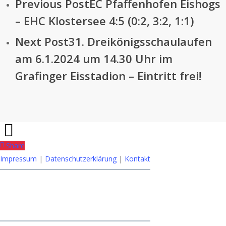
Previous Post
EC Pfaffenhofen Eishogs
– EHC Klostersee 4:5 (0:2, 3:2, 1:1)
Next Post
31. Dreikönigsschaulaufen
am 6.1.2024 um 14.30 Uhr im
Grafinger Eisstadion – Eintritt frei!
Share
Impressum
|
Datenschutzerklärung
|
Kontakt