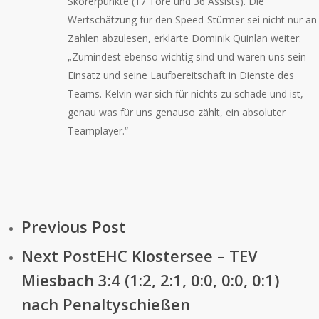
Skorerpunkte (17 Tore und 36 Assists). Die
Wertschätzung für den Speed-Stürmer sei nicht nur an
Zahlen abzulesen, erklärte Dominik Quinlan weiter:
„Zumindest ebenso wichtig sind und waren uns sein
Einsatz und seine Laufbereitschaft in Dienste des
Teams. Kelvin war sich für nichts zu schade und ist,
genau was für uns genauso zählt, ein absoluter
Teamplayer.“
Previous Post
Next Post
EHC Klostersee – TEV
Miesbach 3:4 (1:2, 2:1, 0:0, 0:0, 0:1)
nach Penaltyschießen