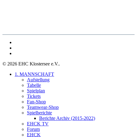
facebook
youtube
instagram
© 2026 EHC Klostersee e.V..
Close
1. MANNSCHAFT
Menu
Aufstellung
Tabelle
Spielplan
Tickets
Fan-Shop
Teamwear-Shop
Spielberichte
Berichte Archiv (2015-2022)
EHCK TV
Forum
EHCK