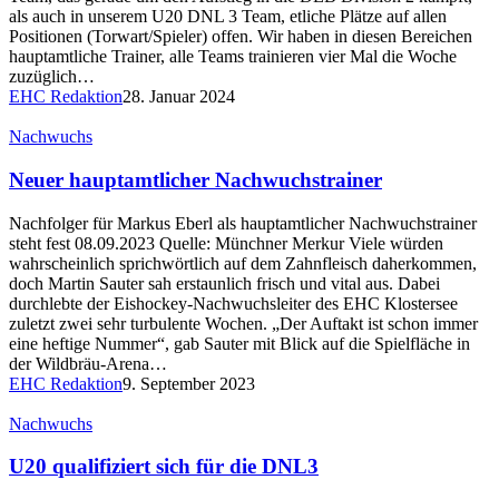
als auch in unserem U20 DNL 3 Team, etliche Plätze auf allen
Positionen (Torwart/Spieler) offen. Wir haben in diesen Bereichen
hauptamtliche Trainer, alle Teams trainieren vier Mal die Woche
zuzüglich…
EHC Redaktion
28. Januar 2024
Nachwuchs
Neuer hauptamtlicher Nachwuchstrainer
Nachfolger für Markus Eberl als hauptamtlicher Nachwuchstrainer
steht fest 08.09.2023 Quelle: Münchner Merkur Viele würden
wahrscheinlich sprichwörtlich auf dem Zahnfleisch daherkommen,
doch Martin Sauter sah erstaunlich frisch und vital aus. Dabei
durchlebte der Eishockey-Nachwuchsleiter des EHC Klostersee
zuletzt zwei sehr turbulente Wochen. „Der Auftakt ist schon immer
eine heftige Nummer“, gab Sauter mit Blick auf die Spielfläche in
der Wildbräu-Arena…
EHC Redaktion
9. September 2023
Nachwuchs
U20 qualifiziert sich für die DNL3