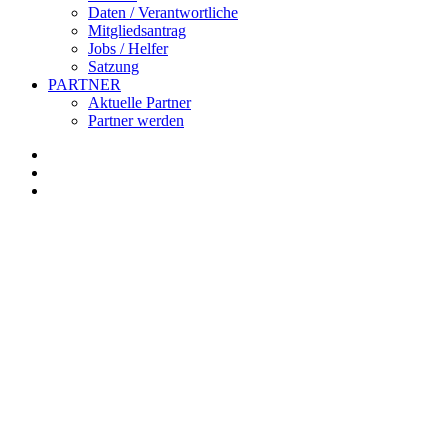
Daten / Verantwortliche
Mitgliedsantrag
Jobs / Helfer
Satzung
PARTNER
Aktuelle Partner
Partner werden
facebook
youtube
instagram