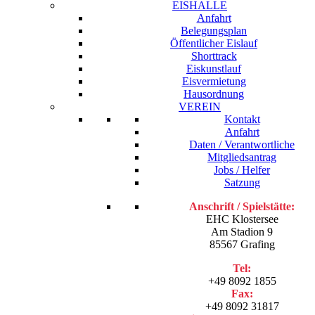
EISHALLE
Anfahrt
Belegungsplan
Öffentlicher Eislauf
Shorttrack
Eiskunstlauf
Eisvermietung
Hausordnung
VEREIN
Kontakt
Anfahrt
Daten / Verantwortliche
Mitgliedsantrag
Jobs / Helfer
Satzung
Anschrift / Spielstätte:
EHC Klostersee
Am Stadion 9
85567 Grafing
Tel:
+49 8092 1855
Fax:
+49 8092 31817