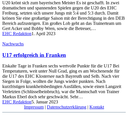
U20 krönt sich zum bayerischen Meister Es ist geschafft. In zwei
dramatischen und spannenden Spielen gegen die U20 des EHC
Freiburg, setzten sich unsere Jungs mit 5:4 und 5:3 durch. Damit
krönen Sie eine großartige Saison mit der Berechtigung in den DEB
Bereich aufzusteigen. Ein großes Lob geht an das Trainerteam um
Gert Acker und Bobby Wren, sowie die Betreuer,…
EHC Redaktion
1. April 2023
Nachwuchs
U17 erfolgreich in Franken
Eiskalte Tage in Franken sechs wertvolle Punkte für die U17 Bei
Temperaturen, weit unter Null Grad, ging es am Wochenende für
die U17 des EHC Klostersee nach Bayreuth und Selb. Nach vier
Siegen in Folge, wollten die Jungs wieder punkten. Nach
kurzfristigen krankheitsbedingten Ausfällen, sowie einen Langzeit
Verletzten (Schlüsselbeinbruch), war die Mannschaft von Trainer
Markus Eberl doch sehr geschwächt. Sehr…
EHC Redaktion
5. Januar 2023
Impressum
|
Datenschutzerklärung
|
Kontakt