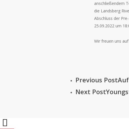
anschließendem Te
die Landsberg Riv
Abschluss der Pre
25.09.2022 um 18:0
Wir freuen uns auf
Previous Post
Auf
Next Post
Youngs