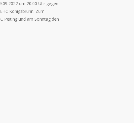
09.09.2022 um 20:00 Uhr gegen
m EHC Königsbrunn. Zum
EC Peiting und am Sonntag den