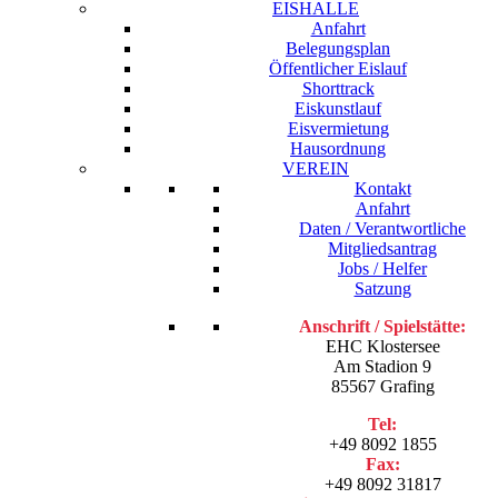
EISHALLE
Anfahrt
Belegungsplan
Öffentlicher Eislauf
Shorttrack
Eiskunstlauf
Eisvermietung
Hausordnung
VEREIN
Kontakt
Anfahrt
Daten / Verantwortliche
Mitgliedsantrag
Jobs / Helfer
Satzung
Anschrift / Spielstätte:
EHC Klostersee
Am Stadion 9
85567 Grafing
Tel:
+49 8092 1855
Fax:
+49 8092 31817