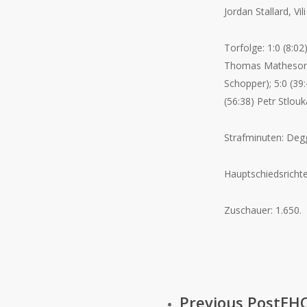
Jordan Stallard, Vi
Torfolge: 1:0 (
8:02
Thomas Matheson (T
Schopper); 5:0 (39:
(56:38) Petr Stlouka
Strafminuten: Deg
Hauptschiedsrichte
Zuschauer: 1.650.
Previous Post
EHC