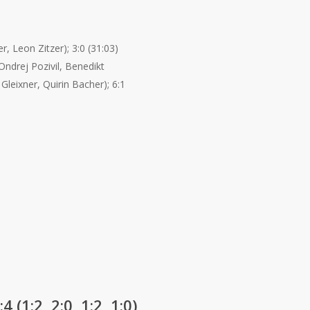
, Leon Zitzer); 3:0 (31:03)
Ondrej Pozivil, Benedikt
Gleixner, Quirin Bacher); 6:1
1:2, 2:0, 1:2, 1:0)