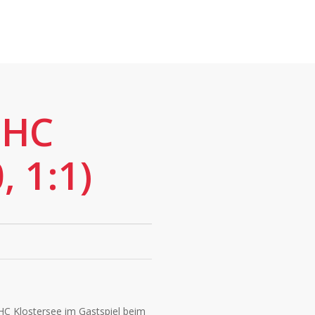
EHC
, 1:1)
HC Klostersee im Gastspiel beim