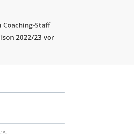
n Coaching-Staff
Saison 2022/23 vor
.V..