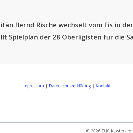
itän Bernd Rische wechselt vom Eis in de
llt Spielplan der 28 Oberligisten für die 
Impressum
|
Datenschutzerklärung
|
Kontakt
© 2026 EHC Klostersee e