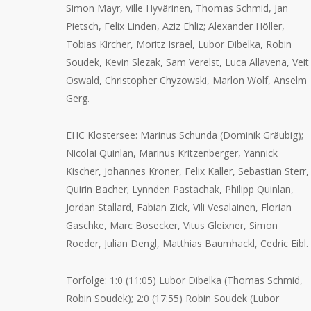
Simon Mayr, Ville Hyvärinen, Thomas Schmid, Jan
Pietsch, Felix Linden, Aziz Ehliz; Alexander Höller,
Tobias Kircher, Moritz Israel, Lubor Dibelka, Robin
Soudek, Kevin Slezak, Sam Verelst, Luca Allavena, Veit
Oswald, Christopher Chyzowski, Marlon Wolf, Anselm
Gerg.
EHC Klostersee: Marinus Schunda (Dominik Gräubig);
Nicolai Quinlan, Marinus Kritzenberger, Yannick
Kischer, Johannes Kroner, Felix Kaller, Sebastian Sterr,
Quirin Bacher; Lynnden Pastachak, Philipp Quinlan,
Jordan Stallard, Fabian Zick, Vili Vesalainen, Florian
Gaschke, Marc Bosecker, Vitus Gleixner, Simon
Roeder, Julian Dengl, Matthias Baumhackl, Cedric Eibl.
Torfolge: 1:0 (11:05) Lubor Dibelka (Thomas Schmid,
Robin Soudek); 2:0 (17:55) Robin Soudek (Lubor