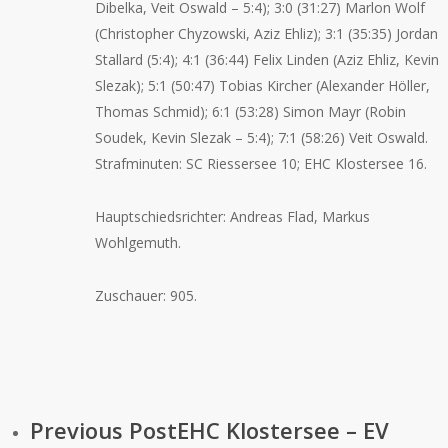
Dibelka, Veit Oswald – 5:4); 3:0 (31:27) Marlon Wolf
(Christopher Chyzowski, Aziz Ehliz); 3:1 (35:35) Jordan
Stallard (5:4); 4:1 (36:44) Felix Linden (Aziz Ehliz, Kevin
Slezak); 5:1 (50:47) Tobias Kircher (Alexander Höller,
Thomas Schmid); 6:1 (53:28) Simon Mayr (Robin
Soudek, Kevin Slezak – 5:4); 7:1 (58:26) Veit Oswald.
Strafminuten: SC Riessersee 10; EHC Klostersee 16.
Hauptschiedsrichter: Andreas Flad, Markus
Wohlgemuth.
Zuschauer: 905.
Previous Post
EHC Klostersee – EV