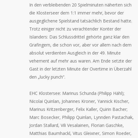
In den verbleibenden 20 Spielminuten näherten sich
die Klosterseer dem 1:1 immer mehr, bevor der
ausgeglichene Spielstand tatsächlich Bestand hatte.
Trotz einiger nicht zu verachtender Konter der
Islanders: Das Schlussdrittel gehörte ganz klar den
Grafingern, die schon vor, aber vor allem nach dem
absolut verdienten Ausgleich in der 49. Minute
vehement auf mehr aus waren. Am Ende setzte der
Gast in der letzten Minute der Overtime in Überzahl
den „lucky punch“.
EHC Klostersee: Marinus Schunda (Philipp Hähl);
Nicolai Quinlan, Johannes Kroner, Yannick Kischer,
Marinus Kritzenberger, Felix Kaller, Quirin Bacher;
Marc Bosecker, Philipp Quinlan, Lynnden Pastachak,
Jordan Stallard, Vili Vesalainen, Florian Gaschke,
Matthias Baumhackl, Vitus Gleixner, Simon Roeder,