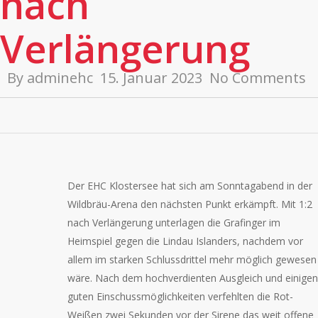
nach
Verlängerung
By
adminehc
15. Januar 2023
No Comments
Der EHC Klostersee hat sich am Sonntagabend in der
Wildbräu-Arena den nächsten Punkt erkämpft. Mit 1:2
nach Verlängerung unterlagen die Grafinger im
Heimspiel gegen die Lindau Islanders, nachdem vor
allem im starken Schlussdrittel mehr möglich gewesen
wäre. Nach dem hochverdienten Ausgleich und einigen
guten Einschussmöglichkeiten verfehlten die Rot-
Weißen zwei Sekunden vor der Sirene das weit offene