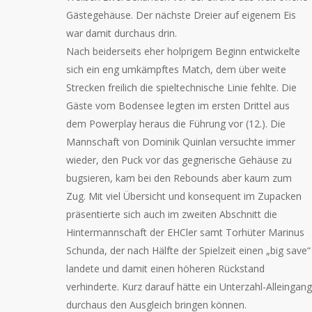
Gästegehäuse. Der nächste Dreier auf eigenem Eis
war damit durchaus drin.
Nach beiderseits eher holprigem Beginn entwickelte
sich ein eng umkämpftes Match, dem über weite
Strecken freilich die spieltechnische Linie fehlte. Die
Gäste vom Bodensee legten im ersten Drittel aus
dem Powerplay heraus die Führung vor (12.). Die
Mannschaft von Dominik Quinlan versuchte immer
wieder, den Puck vor das gegnerische Gehäuse zu
bugsieren, kam bei den Rebounds aber kaum zum
Zug. Mit viel Übersicht und konsequent im Zupacken
präsentierte sich auch im zweiten Abschnitt die
Hintermannschaft der EHCler samt Torhüter Marinus
Schunda, der nach Hälfte der Spielzeit einen „big save“
landete und damit einen höheren Rückstand
verhinderte. Kurz darauf hätte ein Unterzahl-Alleingang
durchaus den Ausgleich bringen können.