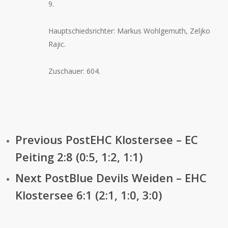
9.
Hauptschiedsrichter: Markus Wohlgemuth, Zeljko
Rajic.
Zuschauer: 604.
Previous Post
EHC Klostersee – EC
Peiting 2:8 (0:5, 1:2, 1:1)
Next Post
Blue Devils Weiden – EHC
Klostersee 6:1 (2:1, 1:0, 3:0)