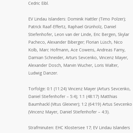
Cedric Eibl.
EV Lindau Islanders: Dominik Hattler (Timo Polzer);
Patrick Raaf-Effertz, Raphael Grünholz, Daniel
Stiefenhofer, Leon van der Linde, Eric Bergen, Skylar
Pacheco, Alexander Biberger; Florian Lüsch, Nico
Kolb, Marc Hofmann, Ace Cowens, Andreas Farny,
Damian Schneider, Arturs Sevcenko, Vincenz Mayer,
Alexander Dosch, Marvin Wucher, Loris Walter,
Ludwig Danzer.
Torfolge: 0:1 (11:24) Vincenz Mayer (Arturs Sevcenko,
Daniel Stiefenhofer – 5:4); 1:1 (48:17) Matthias
Baumhackl (Vitus Gleixner); 1:2 (64:19) Artus Sevcenko
(Vincenz Mayer, Daniel Stiefenhofer – 4:3).
Strafminuten: EHC Klostersee 17; EV Lindau Islanders