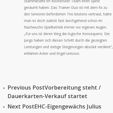
Stammkräfte im Klosterseer Team ihren Spind
geräumt haben. Das Trainer-Duo ist mit dem fix zu
den Senioren beförderten Trio bestens vertraut, hatte
man es doch zuletzt fast durchgehend schon im
Nachwuchs-Spielbetrieb immer vor eigenen Augen.
„Für uns ist deren Weg die logische Konsequenz. Die
Jungs haben sich diesen Schritt durch die gezeigten
Leistungen und stetige Steigerungen absolut verdient“,
erklärten Acker und Engel unisoso.
Previous Post
Vorbereitung steht /
Dauerkarten-Verkauf startet
Next Post
EHC-Eigengewächs Julius