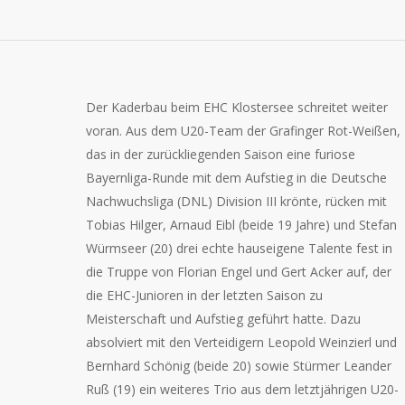
Der Kaderbau beim EHC Klostersee schreitet weiter
voran. Aus dem U20-Team der Grafinger Rot-Weißen,
das in der zurückliegenden Saison eine furiose
Bayernliga-Runde mit dem Aufstieg in die Deutsche
Nachwuchsliga (DNL) Division III krönte, rücken mit
Tobias Hilger, Arnaud Eibl (beide 19 Jahre) und Stefan
Würmseer (20) drei echte hauseigene Talente fest in
die Truppe von Florian Engel und Gert Acker auf, der
die EHC-Junioren in der letzten Saison zu
Meisterschaft und Aufstieg geführt hatte. Dazu
absolviert mit den Verteidigern Leopold Weinzierl und
Bernhard Schönig (beide 20) sowie Stürmer Leander
Ruß (19) ein weiteres Trio aus dem letztjährigen U20-