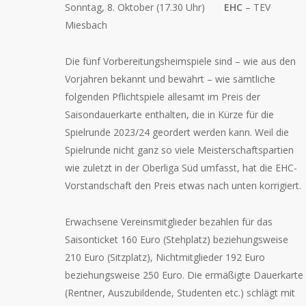
Sonntag, 8. Oktober (17.30 Uhr)
EHC
– TEV
Miesbach
Die fünf Vorbereitungsheimspiele sind – wie aus den
Vorjahren bekannt und bewährt – wie sämtliche
folgenden Pflichtspiele allesamt im Preis der
Saisondauerkarte enthalten, die in Kürze für die
Spielrunde 2023/24 geordert werden kann. Weil die
Spielrunde nicht ganz so viele Meisterschaftspartien
wie zuletzt in der Oberliga Süd umfasst, hat die EHC-
Vorstandschaft den Preis etwas nach unten korrigiert.
Erwachsene Vereinsmitglieder bezahlen für das
Saisonticket 160 Euro (Stehplatz) beziehungsweise
210 Euro (Sitzplatz), Nichtmitglieder 192 Euro
beziehungsweise 250 Euro. Die ermäßigte Dauerkarte
(Rentner, Auszubildende, Studenten etc.) schlägt mit