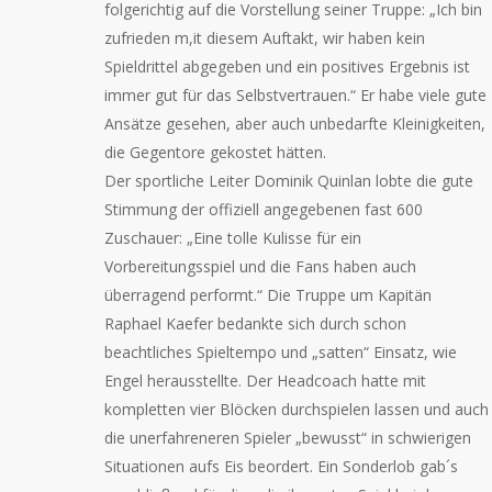
folgerichtig auf die Vorstellung seiner Truppe: „Ich bin
zufrieden m,it diesem Auftakt, wir haben kein
Spieldrittel abgegeben und ein positives Ergebnis ist
immer gut für das Selbstvertrauen.“ Er habe viele gute
Ansätze gesehen, aber auch unbedarfte Kleinigkeiten,
die Gegentore gekostet hätten.
Der sportliche Leiter Dominik Quinlan lobte die gute
Stimmung der offiziell angegebenen fast 600
Zuschauer: „Eine tolle Kulisse für ein
Vorbereitungsspiel und die Fans haben auch
überragend performt.“ Die Truppe um Kapitän
Raphael Kaefer bedankte sich durch schon
beachtliches Spieltempo und „satten“ Einsatz, wie
Engel herausstellte. Der Headcoach hatte mit
kompletten vier Blöcken durchspielen lassen und auch
die unerfahreneren Spieler „bewusst“ in schwierigen
Situationen aufs Eis beordert. Ein Sonderlob gab´s