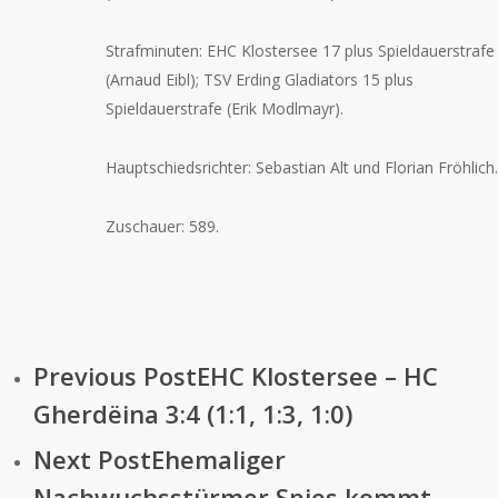
Strafminuten: EHC Klostersee 17 plus Spieldauerstrafe
(Arnaud Eibl); TSV Erding Gladiators 15 plus
Spieldauerstrafe (Erik Modlmayr).
Hauptschiedsrichter: Sebastian Alt und Florian Fröhlich.
Zuschauer: 589.
Previous Post
EHC Klostersee – HC
Gherdëina 3:4 (1:1, 1:3, 1:0)
Next Post
Ehemaliger
Nachwuchsstürmer Spies kommt