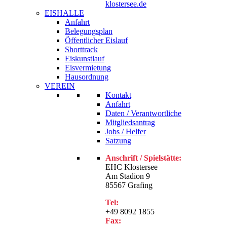
klostersee.de
EISHALLE
Anfahrt
Belegungsplan
Öffentlicher Eislauf
Shorttrack
Eiskunstlauf
Eisvermietung
Hausordnung
VEREIN
Kontakt
Anfahrt
Daten / Verantwortliche
Mitgliedsantrag
Jobs / Helfer
Satzung
Anschrift / Spielstätte:
EHC Klostersee
Am Stadion 9
85567 Grafing
Tel:
+49 8092 1855
Fax: