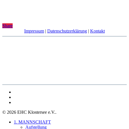
Share
Impressum
|
Datenschutzerklärung
|
Kontakt
facebook
youtube
instagram
© 2026 EHC Klostersee e.V..
Close
1. MANNSCHAFT
Menu
Aufstellung